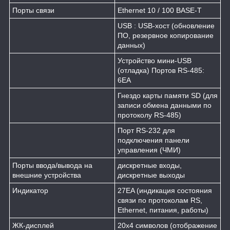
Порты связи
Ethernet 10 / 100 BASE-T
USB : USB-хост (обновление
ПО, резервное копирование
данных)
Устройство мини-USB
(отладка) Портов RS-485:
6EA
Гнездо карты памяти SD (для
записи обмена данными по
протоколу RS-485)
Порт RS-232 для
подключения панели
управления (ЧМИ)
Порты ввода/вывода на
дискретные входы,
внешние устройства
дискретные выходы
Индикатор
27EA (индикация состояния
связи по протоколам RS,
Ethernet, питания, работы)
ЖК-дисплей
20х4 символов (отображение