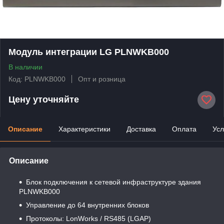
Модуль интеграции LG PLNWKB000
В наличии
Код: PLNWKB000
Опт и розница
Цену уточняйте
Описание
Характеристики
Доставка
Оплата
Усл
Описание
Блок подключения к сетевой инфраструктуре здания
PLNWKB000
Управление до 64 внутренних блоков
Протоколы: LonWorks / RS485 (LGAP)