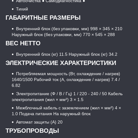
Автоочистка ● Самодиагностика ●
Тихий
ГАБАРИТНЫЕ РАЗМЕРЫ
Внутренний блок (без упаковки, мм) 998 × 345 × 210
Наружный блок (без упаковки, мм) 770 × 545 × 288
ВЕС НЕТТО
Внутренний блок (кг) 11.5 Наружный блок (кг) 34.2
ЭЛЕКТРИЧЕСКИЕ ХАРАКТЕРИСТИКИ
Потребляемая мощность (Вт, охлаждение / нагрев)
1640/1500 Рабочий ток (А, охлаждение / нагрев) 7.4 /
6.82
Электропитание (Ф / В / Гц) 1 / 220 - 240 / 50 Кабель
электропитания (жил × мм²) 3 × 1.5
Межблочный кабель с заземлением (жил × мм²) 4 ×
1.0 Подача питания На наружный блок
Автомат защиты (A) 20
ТРУБОПРОВОДЫ