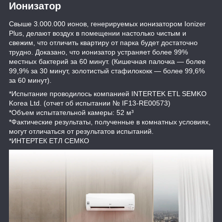
Ионизатор
Свыше 3.000.000 ионов, генерируемых ионизатором Ionizer
Plus, делают воздух в помещении настолько чистым и
свежим, что отличить квартиру от парка будет достаточно
трудно. Доказано, что ионизатор устраняет более 99%
местных бактерий за 60 минут. (Кишечная палочка — более
99,9% за 30 минут, золотистый стафилококк — более 99,6%
за 60 минут).
*Испытание проводилось компанией INTERTEK ETL SEMKO
Korea Ltd. (отчет об испытании № IF13-RE00573)
*Объем испытательной камеры: 52 м³
*Фактические результаты, полученные в комнатных условиях,
могут отличаться от результатов испытаний.
*ИНТЕРТЕК ЕТЛ СЕМКО