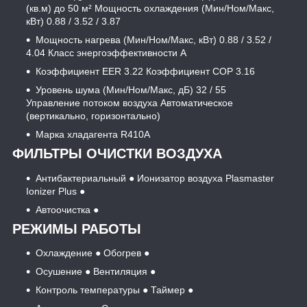
(кв.м) до 50 м² Мощность охлаждения (Мин/Ном/Макс,
кВт) 0.88 / 3.52 / 3.87
Мощность нагрева (Мин/Ном/Макс, кВт) 0.88 / 3.52 /
4.04 Класс энергоэффективности А
Коэффициент EER 3.22 Коэффициент COP 3.16
Уровень шума (Мин/Ном/Макс, дБ) 32 / 55
Управление потоком воздуха Автоматическое
(вертикально, горизонтально)
Марка хладагента R410A
ФИЛЬТРЫ ОЧИСТКИ ВОЗДУХА
Антибактериальный ● Ионизатор воздуха Plasmaster
Ionizer Plus ●
Автоочистка ●
РЕЖИМЫ РАБОТЫ
Охлаждение ● Обогрев ●
Осушение ● Вентиляция ●
Контроль температуры ● Таймер ●