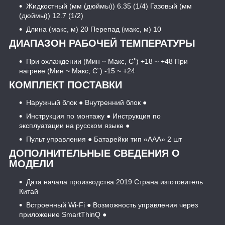
Жидкостный (мм (дюймы)) 6.35 (1/4) Газовый (мм
(дюймы)) 12.7 (1/2)
Длина (макс, м) 20 Перепад (макс, м) 10
ДИАПАЗОН РАБОЧЕЙ ТЕМПЕРАТУРЫ
При охлаждении (Мин ~ Макс, С˚) +18 ~ +48 При
нагреве (Мин ~ Макс, С˚) -15 ~ +24
КОМПЛЕКТ ПОСТАВКИ
Наружный блок ● Внутренний блок ●
Инструкция по монтажу ● Инструкция по
эксплуатации на русском языке ●
Пульт управления ● Батарейки тип «ААА» 2 шт
ДОПОЛНИТЕЛЬНЫЕ СВЕДЕНИЯ О
МОДЕЛИ
Дата начала производства 2019 Страна изготовитель
Китай
Встроенный Wi-Fi ● Возможность управления через
приложение SmartThinQ ●