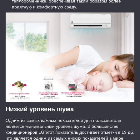
теплообменнике, обеспечивая таким образом более
приятную и комфортную среду.
Низкий уровень шума
Одним из самых важных показателей для пользователя
является минимальный уровень шума. В большинстве
кондиционеров LG этот показатель достигает отметки в 19 дБ,
что является одним из самых низких показателей в мире.