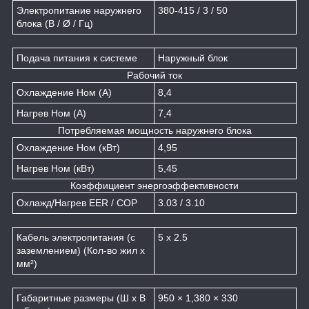
Электропитание наружнего
380-415 / 3 / 50
блока (В / Ø / Гц)
Подача питания к системе
Наружный блок
Рабочий ток
Охлаждение Ном (A)
8,4
Нагрев Ном (A)
7,4
Потребляемая мощность наружнего блока
Охлаждение Ном (кВт)
4,95
Нагрев Ном (кВт)
5,45
Коэффициент энергоэффективности
Охлажд/Нагрев EER / COP
3.03 / 3.10
Кабель электропитания (с
5 x 2.5
заземлением) (Кол-во жил x
мм²)
Габаритные размеры (Ш x В
950 × 1,380 × 330