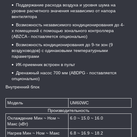
Поддержание расхода воздуха и уровня шума на
уровне расчетного значения независимо от напора
вентилятора
Возможность независимого кондиционирования до 4-
х помещений с помощью зонального контроллера
(ABZCA - поставляется опционально)
Возможность кондиционирования до 9-ти зон (9
воздуховодов) с одинаковыми температурными
параметрами
ИК-приемник встроен в пульт
Дренажный насос 700 мм (ABDPG - поставляется
опционально)
Внутренний блок
Модель
UM60WC
Производительность
Охлаждение Мин ~ Ном ~
6.0 ~ 15.0 ~ 16.0
Макс (кВт)
Нагрев Мин ~ Ном ~ Макс
6.8 ~ 16.9 ~ 18.2