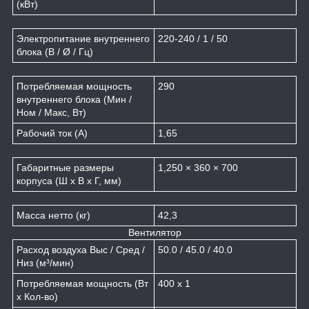
(кВт)
Электропитание внутреннего
220-240 / 1 / 50
блока (В / Ø / Гц)
Потребляемая мощность
290
внутреннего блока (Мин /
Ном / Макс, Вт)
Рабочий ток (A)
1,65
Габаритные размеры
1,250 × 360 × 700
корпуса (Ш x В x Г, мм)
Масса нетто (кг)
42,3
Вентилятор
Расход воздуха Выс / Сред /
50.0 / 45.0 / 40.0
Низ (м³/мин)
Потребляемая мощность (Вт
400 x 1
x Кол-во)