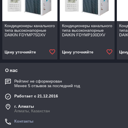
Кондиционеры канального
Кондиционеры канального
Конд
типа высоконапорные
типа высоконапорные
типа
DAIKIN FDYMP75DXV
DAIKIN FDYMP100DXV
DAI
Цену уточняйте
Цену уточняйте
Цен
О нас
Рейтинг не сформирован
Менее 5 отзывов за последний год
Работает с 21.12.2016
г. Алматы
Алматы, Казахстан
Контакты