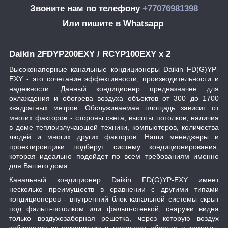
Звоните нам по телефону
+77076981398
Или пишите в Whatsapp
Daikin 2FDYP200EXY / RCYP100EXY x 2
Высоконапорные канальные кондиционеры Daikin FD(G)YP-
EXY - это сочетание эффективности, производительности и
надежности. Данный кондиционер предназначен для
охлаждения и обогрева воздуха объектов от 300 до 1700
квадратных метров. Обслуживаемая площадь зависит от
многих факторов - стороны света, высоты потолков, наличия
в доме теплоизлучающей техники, компьютеров, количества
людей и многих других факторов. Наши менеджеры и
проектировщики подберут систему кондиционирования,
которая идеально подойдет по всем требованиям именно
для Вашего дома.
Канальный кондиционер Daikin FD(G)YP-EXY имеет
несколько преимуществ в сравнении с другими типами
кондиционеров - внутренний блок канальной системы скрыт
под фальш-потолком или фальш-стенкой, снаружи видна
только воздухозаборная решетка, через которую воздух