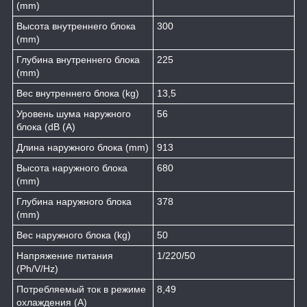
(mm)
Высота внутреннего блока
300
(mm)
Глубина внутреннего блока
225
(mm)
Вес внутреннего блока (kg)
13,5
Уровень шума наружного
56
блока (dB (A)
Длина наружного блока (mm)
913
Высота наружного блока
680
(mm)
Глубина наружного блока
378
(mm)
Вес наружного блока (kg)
50
Напряжение питания
1/220/50
(Ph/V/Hz)
Потребляемый ток в режиме
8,49
охлаждения (A)