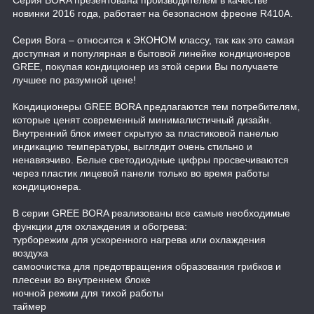
новинки 2016 года, работает на безопасном фреоне R410A.
Серия Bora – относится к ЭКОНОМ классу, так как это самая
доступная и популярная в бытовой линейке кондиционеров
GREE, покупая кондиционер из этой серии Вы получаете
лучшее по разумной цене!
Кондиционеры GREE BORA предлагаются тем потребителям,
которые ценят современный минималистичный дизайн.
Внутренний блок имеет скрытую за пластиковой панелью
индикацию температуры, выглядит очень стильно и
ненавязчиво. Белые светодиодные цифры просвечиваются
через пластик лицевой панели только во время работы
кондиционера.
В серии GREE BORA реализованы все самые необходимые
функции для охлаждения и обогрева:
турборежим для ускоренного нагрева или охлаждения
воздуха
самоочистка для предотвращения образования грибков и
плесени во внутреннем блоке
ночной режим для тихой работы
таймер