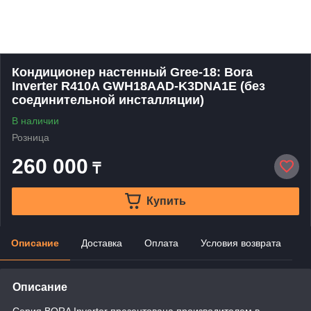
Кондиционер настенный Gree-18: Bora
Inverter R410A GWH18AAD-K3DNA1E (без
соединительной инсталляции)
В наличии
Розница
260 000
₸
Купить
Описание
Доставка
Оплата
Условия возврата
Описание
Серия BORA Inverter презентована производителем в