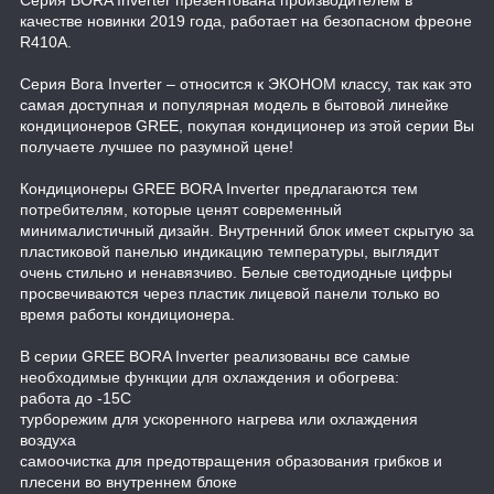
качестве новинки 2019 года, работает на безопасном фреоне
R410A.
Серия Bora Inverter – относится к ЭКОНОМ классу, так как это
самая доступная и популярная модель в бытовой линейке
кондиционеров GREE, покупая кондиционер из этой серии Вы
получаете лучшее по разумной цене!
Кондиционеры GREE BORA Inverter предлагаются тем
потребителям, которые ценят современный
минималистичный дизайн. Внутренний блок имеет скрытую за
пластиковой панелью индикацию температуры, выглядит
очень стильно и ненавязчиво. Белые светодиодные цифры
просвечиваются через пластик лицевой панели только во
время работы кондиционера.
В серии GREE BORA Inverter реализованы все самые
необходимые функции для охлаждения и обогрева:
работа до -15С
турборежим для ускоренного нагрева или охлаждения
воздуха
самоочистка для предотвращения образования грибков и
плесени во внутреннем блоке