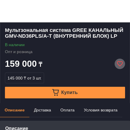
Мультзональная система GREE КАНАЛЬНЫЙ
GMV-ND36PLS/A-T (ВНУТРЕННИЙ БЛОК) LP
В наличии
Опт и розница
159 000
₸
145 000 ₸
от 3 шт.
Купить
Описание
Доставка
Оплата
Условия возврата
Описание