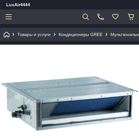
LuxAir4444
Товары и услуги
Кондиционеры GREE
Мультзональ