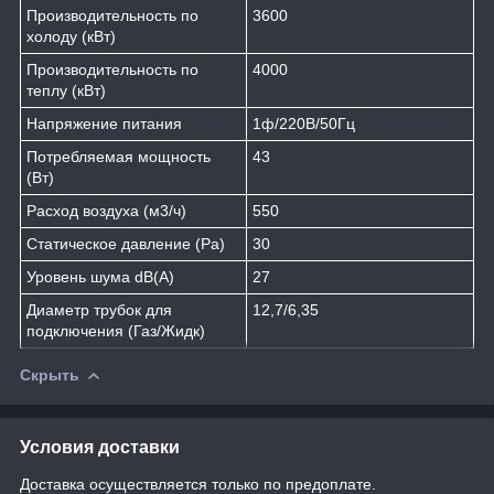
Производительность по
3600
холоду (кВт)
Производительность по
4000
теплу (кВт)
Напряжение питания
1ф/220В/50Гц
Потребляемая мощность
43
(Вт)
Расход воздуха (м3/ч)
550
Статическое давление (Pa)
30
Уровень шума dB(A)
27
Диаметр трубок для
12,7/6,35
подключения (Газ/Жидк)
Скрыть
Условия доставки
Доставка осуществляется только по предоплате.