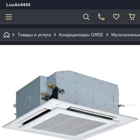
LuxAir4444
Товары и услуги
Кондиционеры GREE
Мультзональ