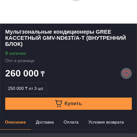
Мультзональные кондиционеры GREE
КАССЕТНЫЙ GMV-ND63T/A-T (ВНУТРЕННИЙ
БЛОК)
В наличии
Опт и розница
260 000
₸
250 000 ₸
от 3 шт.
Купить
Описание
Доставка
Оплата
Условия возврата