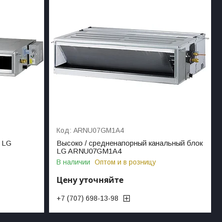
ARNU07GM1A4
 LG
Высоко / средненапорный канальный блок
LG ARNU07GM1A4
В наличии
Оптом и в розницу
Цену уточняйте
+7 (707) 698-13-98