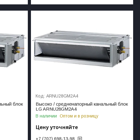
ARNU28GM2A4
льный блок
Высоко / средненапорный канальный блок
LG ARNU28GM2A4
В наличии
Оптом и в розницу
Цену уточняйте
+7 (707) 698-13-98