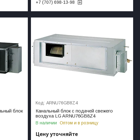
+7 (707) 698-13-98
ARNU76GB8Z4
льный блок
Канальный блок с подачей свежего
воздуха LG ARNU76GB8Z4
В наличии
Оптом и в розницу
Цену уточняйте