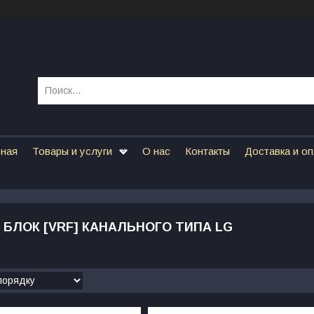
вная
Товары и услуги
О нас
Контакты
Доставка и о
БЛОК [VRF] КАНАЛЬНОГО ТИПА LG