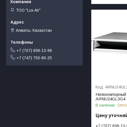
ТОО "Lux Air"
Алматы, Казахстан
+7 (707) 698-13-98
+7 (747) 750-80-25
ARNU24GL
Низконапорный 
ARNU24GL3G4
В наличии
Опто
Цену уточня
+7 (707) 698-13