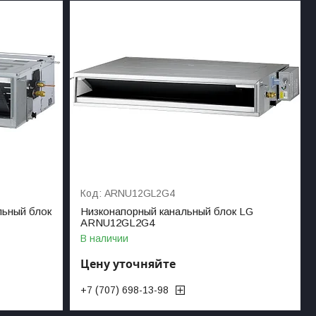
ARNU12GL2G4
льный блок
Низконапорный канальный блок LG
ARNU12GL2G4
В наличии
Цену уточняйте
+7 (707) 698-13-98