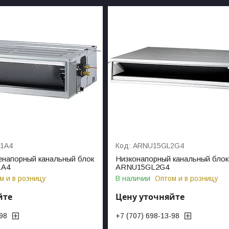
1A4
ARNU15GL2G4
енапорный канальный блок
Низконапорный канальный блок
1A4
ARNU15GL2G4
м и в розницу
В наличии
Оптом и в розницу
йте
Цену уточняйте
-98
+7 (707) 698-13-98