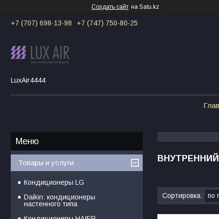
Создать сайт
на Satu.kz
+7 (707) 698-13-98
+7 (747) 750-80-25
LuxAir4444
Гла
ВНУТРЕННИЙ 
Товары и услуги
Кондиционеры LG
Daikin: кондиционеры
настенного типа
Кондиционеры HAIER