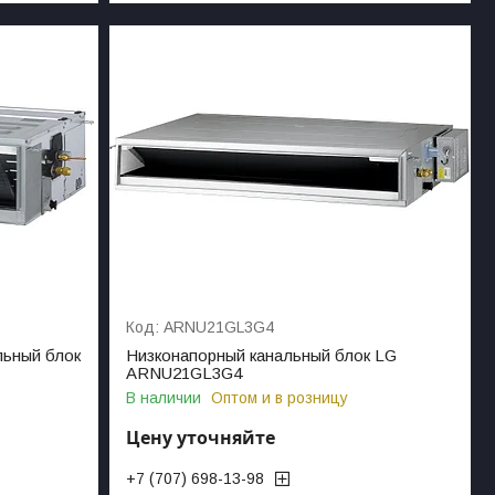
ARNU21GL3G4
льный блок
Низконапорный канальный блок LG
ARNU21GL3G4
В наличии
Оптом и в розницу
Цену уточняйте
+7 (707) 698-13-98