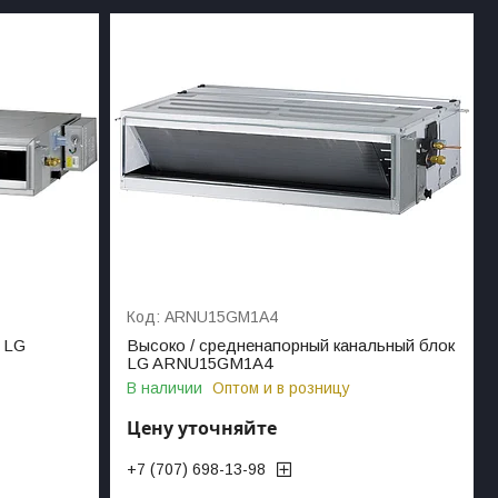
ARNU15GM1A4
 LG
Высоко / средненапорный канальный блок
LG ARNU15GM1A4
В наличии
Оптом и в розницу
Цену уточняйте
+7 (707) 698-13-98